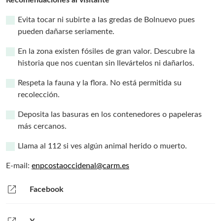
Evita tocar ni subirte a las gredas de Bolnuevo pues
pueden dañarse seriamente.
En la zona existen fósiles de gran valor. Descubre la
historia que nos cuentan sin llevártelos ni dañarlos.
Respeta la fauna y la flora. No está permitida su
recolección.
Deposita las basuras en los contenedores o papeleras
más cercanos.
Llama al 112 si ves algún animal herido o muerto.
E-mail:
enpcostaoccidenal@carm.es
open_in_new
Facebook