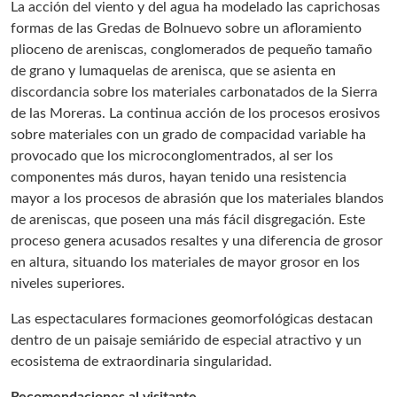
La acción del viento y del agua ha modelado las caprichosas
formas de las Gredas de Bolnuevo sobre un afloramiento
plioceno de areniscas, conglomerados de pequeño tamaño
de grano y lumaquelas de arenisca, que se asienta en
discordancia sobre los materiales carbonatados de la Sierra
de las Moreras. La continua acción de los procesos erosivos
sobre materiales con un grado de compacidad variable ha
provocado que los microconglomentrados, al ser los
componentes más duros, hayan tenido una resistencia
mayor a los procesos de abrasión que los materiales blandos
de areniscas, que poseen una más fácil disgregación. Este
proceso genera acusados resaltes y una diferencia de grosor
en altura, situando los materiales de mayor grosor en los
niveles superiores.
Las espectaculares formaciones geomorfológicas destacan
dentro de un paisaje semiárido de especial atractivo y un
ecosistema de extraordinaria singularidad.
Recomendaciones al visitante