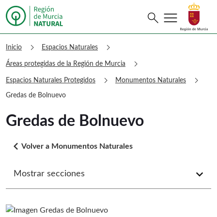
menu
Buscar
search
Murcia Natural Gredas de Bolnuevo
chevron_right
chevron_right
Inicio
Espacios Naturales
chevron_right
Áreas protegidas de la Región de Murcia
chevron_right
chevron_right
Espacios Naturales Protegidos
Monumentos Naturales
Gredas de Bolnuevo
Gredas de Bolnuevo
arrow_back_ios
Volver a Monumentos Naturales
Mostrar secciones
arrow_forward_ios