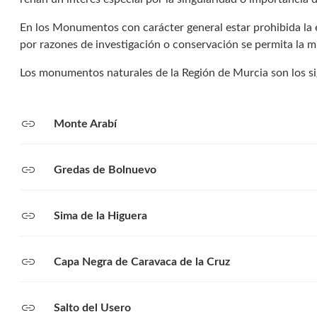
En los Monumentos con carácter general estar prohibida la 
por razones de investigación o conservación se permita la mi
Los monumentos naturales de la Región de Murcia son los si
link
Monte Arabí
link
Gredas de Bolnuevo
link
Sima de la Higuera
link
Capa Negra de Caravaca de la Cruz
link
Salto del Usero