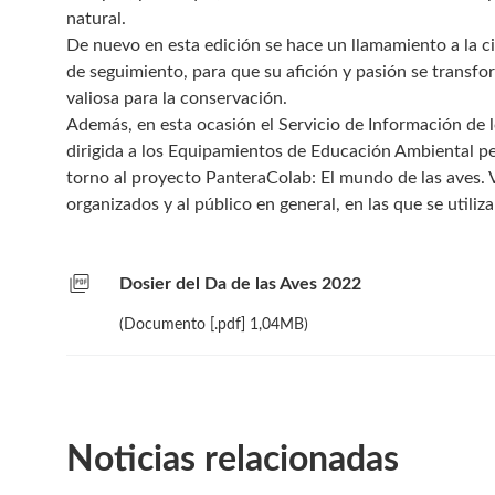
natural.
De nuevo en esta edición se hace un llamamiento a la ci
de seguimiento, para que su afición y pasión se trans
valiosa para la conservación.
Además, en esta ocasión el Servicio de Información de l
dirigida a los Equipamientos de Educación Ambiental p
torno al proyecto PanteraColab: El mundo de las aves. 
organizados y al público en general, en las que se utiliz
picture_as_pdf
Dosier del Da de las Aves 2022
(Documento [.pdf] 1,04MB)
Noticias relacionadas