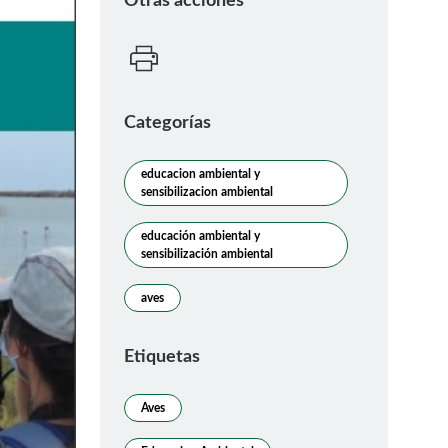
Otras acciones
Categorías
educacion ambiental y
sensibilizacion ambiental
educación ambiental y
sensibilización ambiental
aves
Etiquetas
Aves