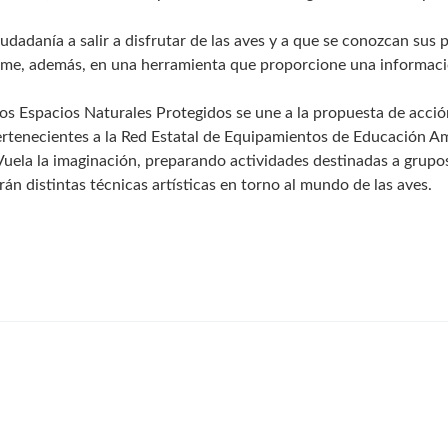
udadanía a salir a disfrutar de las aves y a que se conozcan sus
forme, además, en una herramienta que proporcione una informa
os Espacios Naturales Protegidos se une a la propuesta de acció
ertenecientes a la Red Estatal de Equipamientos de Educación A
Vuela la imaginación, preparando actividades destinadas a grupo
arán distintas técnicas artísticas en torno al mundo de las aves.