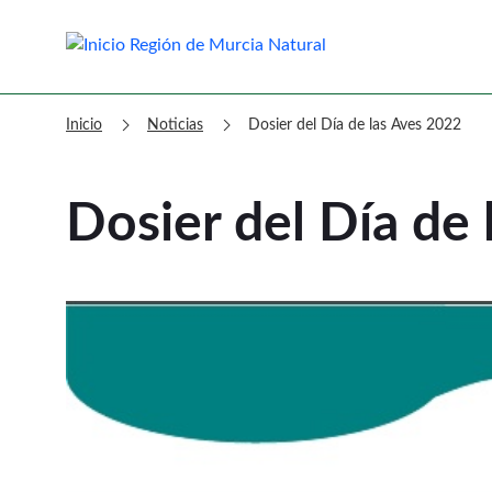
Murcia Natural Dosier del Día de
chevron_right
chevron_right
Inicio
Noticias
Dosier del Día de las Aves 2022
Dosier del Día de