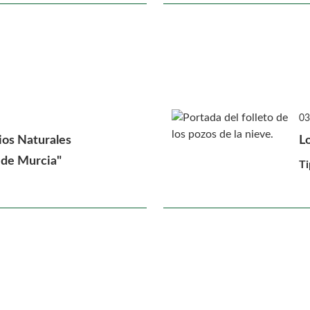
03
ios Naturales
Lo
 de Murcia"
Ti