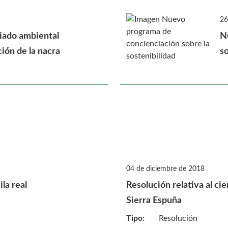
26
iado ambiental
N
ión de la nacra
so
04 de diciembre de 2018
la real
Resolución relativa al ci
Sierra Espuña
Tipo:
Resolución