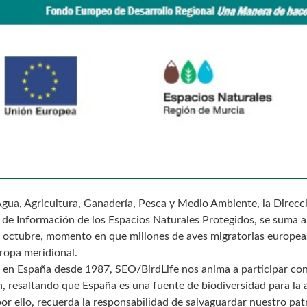
gua, Agricultura, Ganadería, Pesca y Medio Ambiente, la Direcc
 de Información de los Espacios Naturales Protegidos, se suma al
de octubre, momento en que millones de aves migratorias europea
uropa meridional.
, en España desde 1987, SEO/BirdLife nos anima a participar co
n, resaltando que España es una fuente de biodiversidad para la 
or ello, recuerda la responsabilidad de salvaguardar nuestro pa