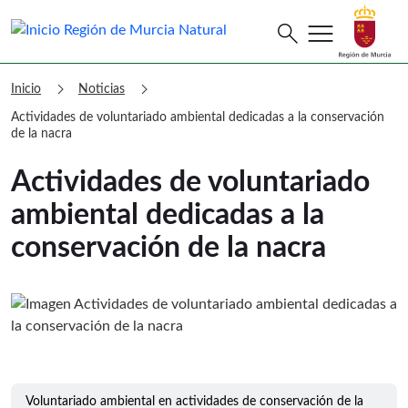
menu
Buscar
search
Murcia Natural Actividades de volunta
chevron_right
chevron_right
Inicio
Noticias
Actividades de voluntariado ambiental dedicadas a la conservación
de la nacra
Actividades de voluntariado
ambiental dedicadas a la
conservación de la nacra
Voluntariado ambiental en actividades de conservación de la