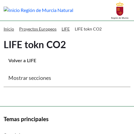
Buscar
Murcia Natural LIFE tokn CO2
LIFE tokn CO2
Inicio
Proyectos Europeos
LIFE
LIFE tokn CO2
Volver a LIFE
Mostrar secciones
Temas principales