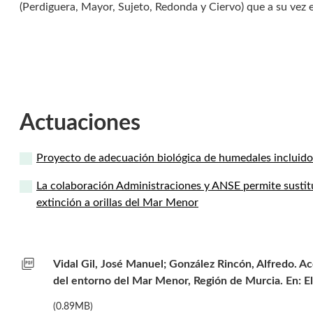
(Perdiguera, Mayor, Sujeto, Redonda y Ciervo) que a su vez e
Actuaciones
Proyecto de adecuación biológica de humedales incluid
La colaboración Administraciones y ANSE permite sustitu
extinción a orillas del Mar Menor
picture_as_pdf
Vidal Gil, José Manuel; González Rincón, Alfredo. Ac
del entorno del Mar Menor, Región de Murcia. En: El 
(0.89MB)