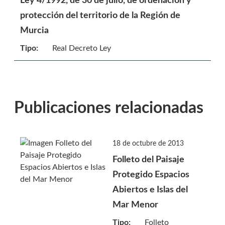
Ley 4/1992, de 30 de julio, de ordenación y
protección del territorio de la Región de
Murcia
Tipo:
Real Decreto Ley
Publicaciones relacionadas
18 de octubre de 2013
Folleto del Paisaje
Protegido Espacios
Abiertos e Islas del
Mar Menor
Tipo:
Folleto