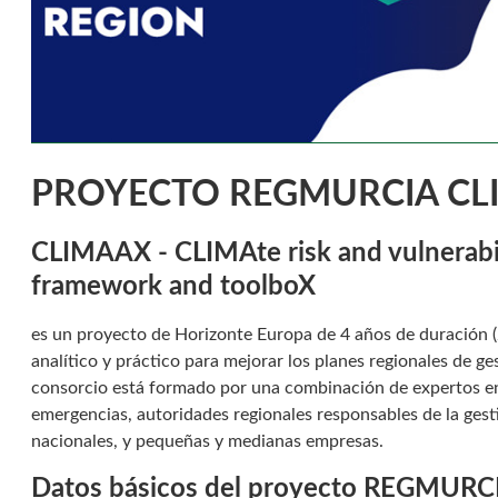
PROYECTO REGMURCIA CL
CLIMAAX - CLIMAte risk and vulnerabi
framework and toolboX
es un proyecto de Horizonte Europa de 4 años de duración 
analítico y práctico para mejorar los planes regionales de ge
consorcio está formado por una combinación de expertos en 
emergencias, autoridades regionales responsables de la gesti
nacionales, y pequeñas y medianas empresas.
Datos básicos del proyecto REGMUR