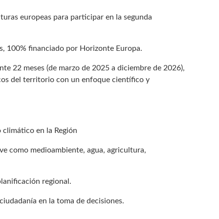
turas europeas para participar en la segunda
os, 100% financiado por Horizonte Europa.
rante 22 meses (de marzo de 2025 a diciembre de 2026),
cos del territorio con un enfoque científico y
 climático en la Región
lave como medioambiente, agua, agricultura,
planificación regional.
y ciudadanía en la toma de decisiones.