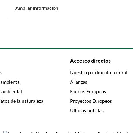
Ampliar información
Accesos directos
s
Nuestro patrimonio natural
 ambiental
Alianzas
 ambiental
Fondos Europeos
atos de la naturaleza
Proyectos Europeos
Últimas noticias