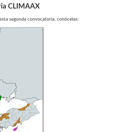
oria CLIMAAX
 esta segunda convocatoria, conócelas: