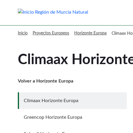
Murcia Natural Climaax Horizont
Inicio
Proyectos Europeos
Horizonte Europa
Climaax Ho
Climaax Horizont
Volver a Horizonte Europa
Climaax Horizonte Europa
Greencop Horizonte Europa
Ir a Greencop Horizonte Europa