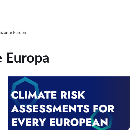
e Europa
rizonte Europa
e Europa