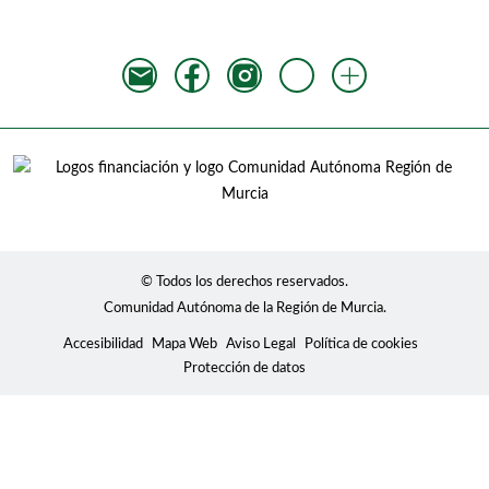
© Todos los derechos reservados.
Comunidad Autónoma de la Región de Murcia.
Accesibilidad
Mapa Web
Aviso Legal
Política de cookies
Protección de datos
Usamos cookies para mostrar contenidos
personalizados, analizar tendencias, administrar el sitio,
llevar un seguimiento de los movimientos de los usuarios