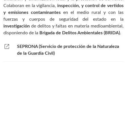
Colaboran en la vigilancia,
inspección, y control de vertidos
y emisiones contaminantes
en el medio rural y con las
fuerzas y cuerpos de seguridad del estado en la
investigación
de delitos y faltas en materia medioambiental,
disponiendo de la
Brigada de Delitos Ambientales (BRIDA)
.
open_in_new
SEPRONA (Servicio de protección de la Naturaleza
de la Guardia Civil)