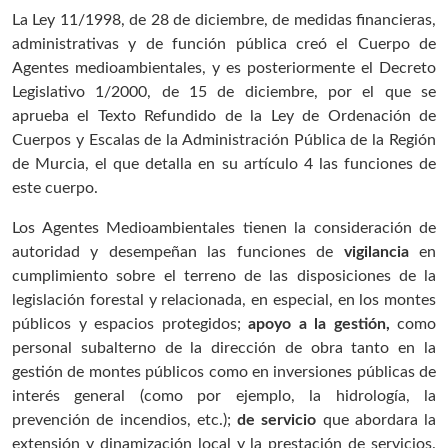
La Ley 11/1998, de 28 de diciembre, de medidas financieras,
administrativas y de función pública creó el Cuerpo de
Agentes medioambientales, y es posteriormente el Decreto
Legislativo 1/2000, de 15 de diciembre, por el que se
aprueba el Texto Refundido de la Ley de Ordenación de
Cuerpos y Escalas de la Administración Pública de la Región
de Murcia, el que detalla en su artículo 4 las funciones de
este cuerpo.
Los Agentes Medioambientales tienen la consideración de
autoridad y desempeñan las funciones de
vigilancia
en
cumplimiento sobre el terreno de las disposiciones de la
legislación forestal y relacionada, en especial, en los montes
públicos y espacios protegidos;
apoyo a la gestión,
como
personal subalterno de la dirección de obra tanto en la
gestión de montes públicos como en inversiones públicas de
interés general (como por ejemplo, la hidrología, la
prevención de incendios, etc.);
de servicio
que abordara la
extensión y dinamización local y la prestación de servicios.