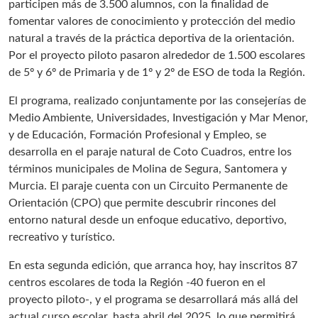
participen más de 3.500 alumnos, con la finalidad de
fomentar valores de conocimiento y protección del medio
natural a través de la práctica deportiva de la orientación.
Por el proyecto piloto pasaron alrededor de 1.500 escolares
de 5º y 6º de Primaria y de 1º y 2º de ESO de toda la Región.
El programa, realizado conjuntamente por las consejerías de
Medio Ambiente, Universidades, Investigación y Mar Menor,
y de Educación, Formación Profesional y Empleo, se
desarrolla en el paraje natural de Coto Cuadros, entre los
términos municipales de Molina de Segura, Santomera y
Murcia. El paraje cuenta con un Circuito Permanente de
Orientación (CPO) que permite descubrir rincones del
entorno natural desde un enfoque educativo, deportivo,
recreativo y turístico.
En esta segunda edición, que arranca hoy, hay inscritos 87
centros escolares de toda la Región -40 fueron en el
proyecto piloto-, y el programa se desarrollará más allá del
actual curso escolar, hasta abril del 2025, lo que permitirá