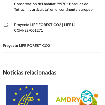
Conservación del hábitat "9570* Bosques de
Tetraclinis articulata" en el continente europeo
open_in_new
Proyecto LIFE FOREST CO2 | LIFE14
CCM/ES/001271
Proyecto LIFE FOREST CO2
Noticias relacionadas