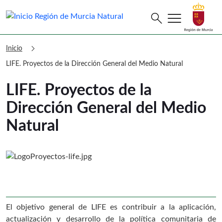
menu
Buscar
search
Murcia Natural LIFE. Proyectos de la
chevron_right
Inicio
LIFE. Proyectos de la Dirección General del Medio Natural
LIFE. Proyectos de la
Dirección General del Medio
Natural
El objetivo general de LIFE es contribuir a la aplicación,
actualización y desarrollo de la política comunitaria de