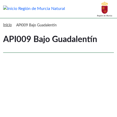
Buscar
Murcia Natural API009 Bajo Guadalen
Inicio
API009 Bajo Guadalentín
API009 Bajo Guadalentín