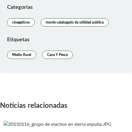
Categorías
cinegeticos
monte catalogado de utilidad pública
Etiquetas
Medio Rural
Caza Y Pesca
Noticias relacionadas