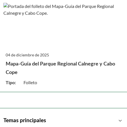
04 de diciembre de 2025
Mapa-Guía del Parque Regional Calnegre y Cabo
Cope
Folleto
Tipo:
keyboard_arrow_down
Temas principales