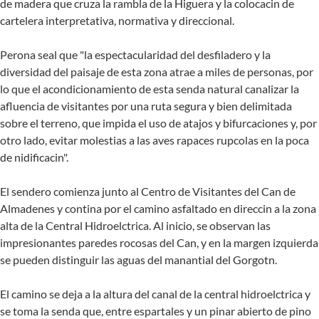
de madera que cruza la rambla de la Higuera y la colocacin de
cartelera interpretativa, normativa y direccional.
Perona seal que "la espectacularidad del desfiladero y la
diversidad del paisaje de esta zona atrae a miles de personas, por
lo que el acondicionamiento de esta senda natural canalizar la
afluencia de visitantes por una ruta segura y bien delimitada
sobre el terreno, que impida el uso de atajos y bifurcaciones y, por
otro lado, evitar molestias a las aves rapaces rupcolas en la poca
de nidificacin".
El sendero comienza junto al Centro de Visitantes del Can de
Almadenes y contina por el camino asfaltado en direccin a la zona
alta de la Central Hidroelctrica. Al inicio, se observan las
impresionantes paredes rocosas del Can, y en la margen izquierda
se pueden distinguir las aguas del manantial del Gorgotn.
El camino se deja a la altura del canal de la central hidroelctrica y
se toma la senda que, entre espartales y un pinar abierto de pino