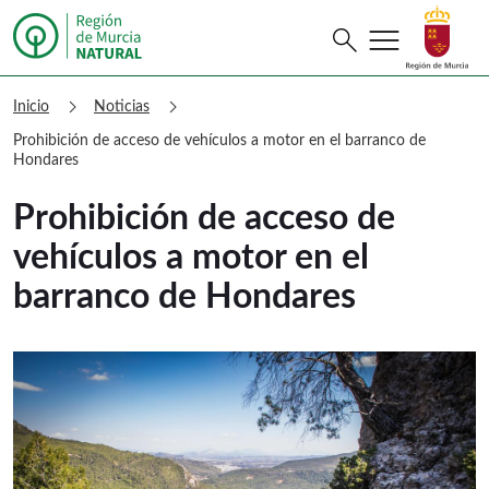
menu
Buscar
search
Murcia Natural Prohibición de acceso
chevron_right
chevron_right
Inicio
Noticias
Prohibición de acceso de vehículos a motor en el barranco de
Hondares
Prohibición de acceso de
vehículos a motor en el
barranco de Hondares