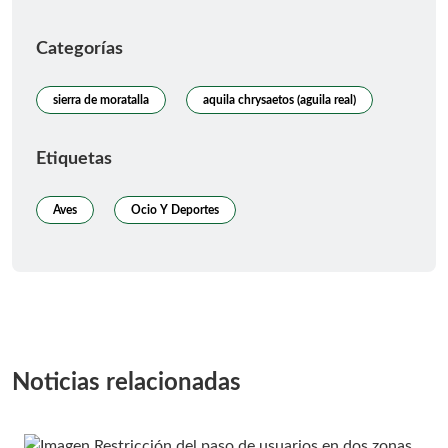
Categorías
sierra de moratalla
aquila chrysaetos (aguila real)
Etiquetas
Aves
Ocio Y Deportes
Noticias relacionadas