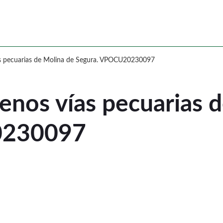
rrenos vías pecuarias de Molina de S
as pecuarias de Molina de Segura. VPOCU20230097
enos vías pecuarias 
0230097