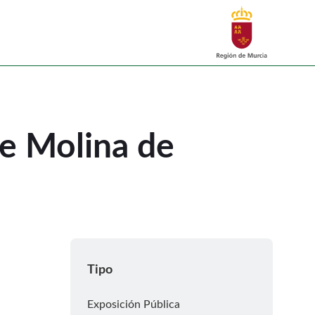
Buscar
egura. VPOCU20230097
de Molina de
Tipo
Exposición Pública