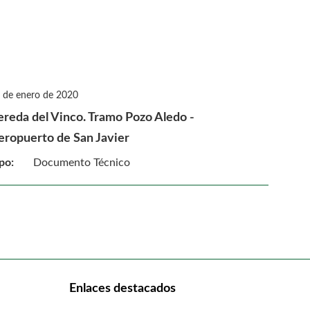
 de enero de 2020
ereda del Vinco. Tramo Pozo Aledo -
eropuerto de San Javier
po:
Documento Técnico
Enlaces destacados