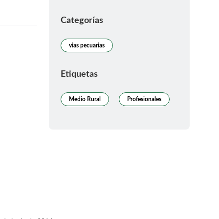
Categorías
vias pecuarias
Etiquetas
Medio Rural
Profesionales