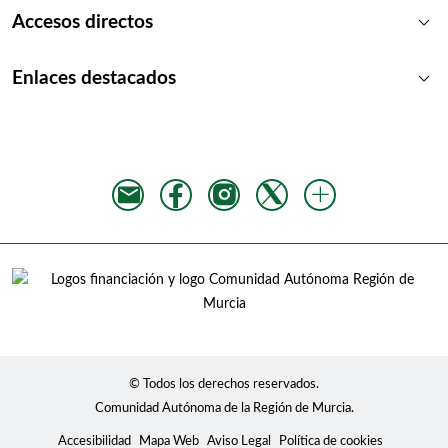
keyboard_arrow_down
Accesos directos
keyboard_arrow_down
Enlaces destacados
© Todos los derechos reservados.
Comunidad Autónoma de la Región de Murcia.
Accesibilidad
Mapa Web
Aviso Legal
Política de cookies