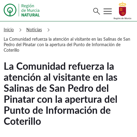
menu
Buscar
search
Murcia Natural La Comunidad refuerza l
chevron_right
chevron_right
Inicio
Noticias
La Comunidad refuerza la atención al visitante en las Salinas de San
Pedro del Pinatar con la apertura del Punto de Información de
Coterillo
La Comunidad refuerza la
atención al visitante en las
Salinas de San Pedro del
Pinatar con la apertura del
Punto de Información de
Coterillo