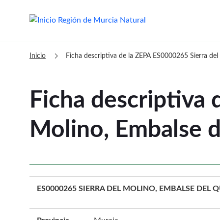
Murcia Natural Ficha descriptiva
chevron_right
Inicio
Ficha descriptiva de la ZEPA ES0000265 Sierra del
Ficha descriptiva
Molino, Embalse d
ES0000265 SIERRA DEL MOLINO, EMBALSE DEL Q