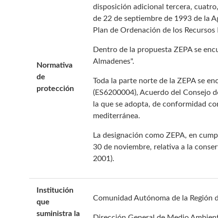
disposición adicional tercera, cuatro
de 22 de septiembre de 1993 de la Ag
Plan de Ordenación de los Recursos 
Dentro de la propuesta ZEPA se encue
Almadenes".
Normativa
de
Toda la parte norte de la ZEPA se e
protección
(ES6200004), Acuerdo del Consejo de
la que se adopta, de conformidad con
mediterránea.
La designación como ZEPA, en cumpli
30 de noviembre, relativa a la conse
2001).
Institución
Comunidad Autónoma de la Región 
que
suministra la
Dirección General de Medio Ambien