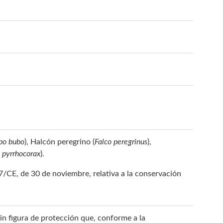
bo bubo
), Halcón peregrino (
Falco peregrinus
),
 pyrrhocorax
).
7/CE, de 30 de noviembre, relativa a la conservación
n figura de protección que, conforme a la