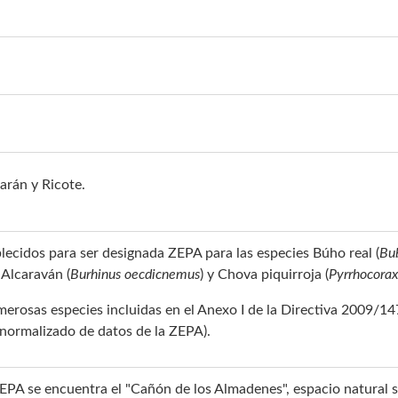
arán y Ricote.
lecidos para ser designada ZEPA para las especies Búho real (
Bu
, Alcaraván (
Burhinus oecdicnemus
) y Chova piquirroja (
Pyrrhocorax
erosas especies incluidas en el Anexo I de la Directiva 2009/14
o normalizado de datos de la ZEPA).
PA se encuentra el "Cañón de los Almadenes", espacio natural si