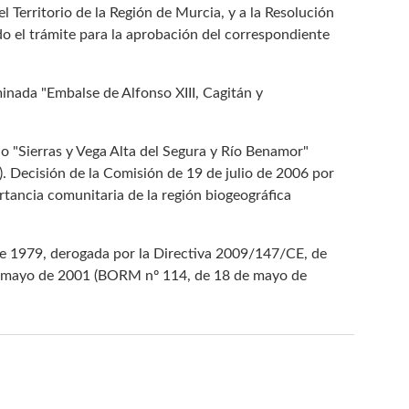
l Territorio de la Región de Murcia, y a la Resolución
do el trámite para la aprobación del correspondiente
inada "Embalse de Alfonso XIII, Cagitán y
 "Sierras y Vega Alta del Segura y Río Benamor"
 Decisión de la Comisión de 19 de julio de 2006 por
rtancia comunitaria de la región biogeográfica
de 1979, derogada por la Directiva 2009/147/CE, de
8 de mayo de 2001 (BORM nº 114, de 18 de mayo de