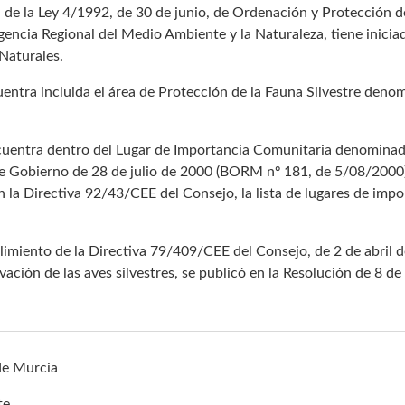
, de la Ley 4/1992, de 30 de junio, de Ordenación y Protección de
encia Regional del Medio Ambiente y la Naturaleza, tiene inicia
Naturales.
ntra incluida el área de Protección de la Fauna Silvestre denom
ncuentra dentro del Lugar de Importancia Comunitaria denominado
 Gobierno de 28 de julio de 2000 (BORM nº 181, de 5/08/2000).
 la Directiva 92/43/CEE del Consejo, la lista de lugares de impo
miento de la Directiva 79/409/CEE del Consejo, de 2 de abril 
rvación de las aves silvestres, se publicó en la Resolución de 
de Murcia
te