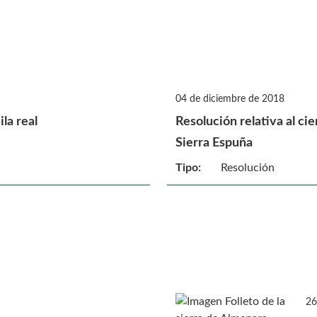
04 de diciembre de 2018
la real
Resolución relativa al ci
Sierra Espuña
Tipo:
Resolución
26