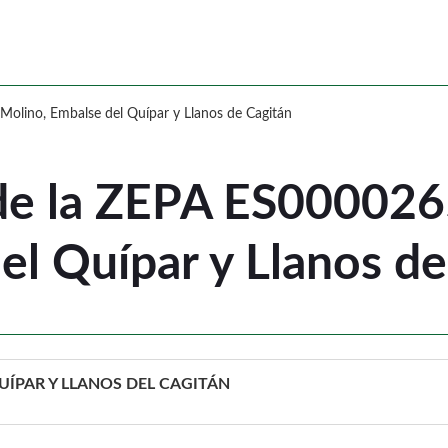
 de la ZEPA ES0000265 Sierra del Molin
 Molino, Embalse del Quípar y Llanos de Cagitán
 de la ZEPA ES0000265
el Quípar y Llanos de
UÍPAR Y LLANOS DEL CAGITÁN