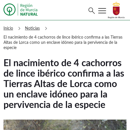
menu
Buscar
search
Murcia Natural El nacimiento de 4 cac
chevron_right
chevron_right
Inicio
Noticias
El nacimiento de 4 cachorros de lince ibérico confirma a las Tierras
Altas de Lorca como un enclave idóneo para la pervivencia de la
especie
El nacimiento de 4 cachorros
de lince ibérico confirma a las
Tierras Altas de Lorca como
un enclave idóneo para la
pervivencia de la especie